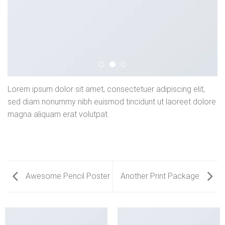
Lorem ipsum dolor sit amet, consectetuer adipiscing elit,
sed diam nonummy nibh euismod tincidunt ut laoreet dolore
magna aliquam erat volutpat.
Awesome Pencil Poster
Another Print Package