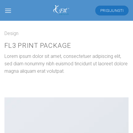
Skip
to
PRISIJUNGTI
content
Design
FL3 PRINT PACKAGE
Lorem ipsum dolor sit amet, consectetuer adipiscing elit,
sed diam nonummy nibh euismod tincidunt ut laoreet dolore
magna aliquam erat volutpat.