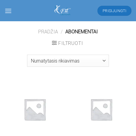
Skip
to
PRISIJUNGTI
content
PRADŽIA
/
ABONEMENTAI
FILTRUOTI