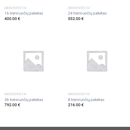
ABONEMENTAI
ABONEMENTAI
16 treniruočių paketas
24 treniruočių paketas
400.00
€
552.00
€
ABONEMENTAI
ABONEMENTAI
36 treniruočių paketas
8 treniruočių paketas
792.00
€
216.00
€