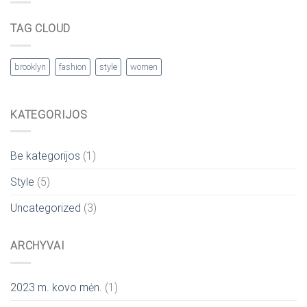
TAG CLOUD
brooklyn
fashion
style
women
KATEGORIJOS
Be kategorijos
(1)
Style
(5)
Uncategorized
(3)
ARCHYVAI
2023 m. kovo mėn.
(1)