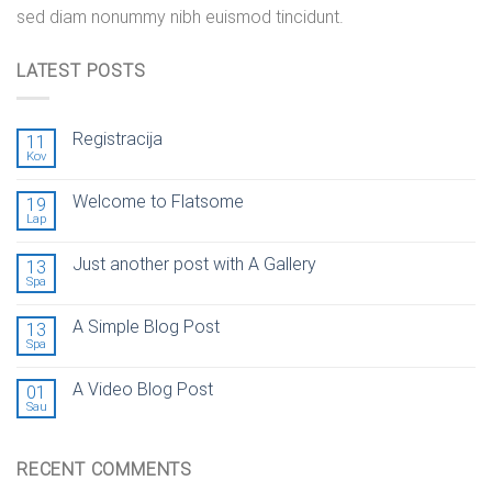
sed diam nonummy nibh euismod tincidunt.
LATEST POSTS
Registracija
11
Kov
Welcome to Flatsome
19
Lap
Just another post with A Gallery
13
Spa
A Simple Blog Post
13
Spa
A Video Blog Post
01
Sau
RECENT COMMENTS