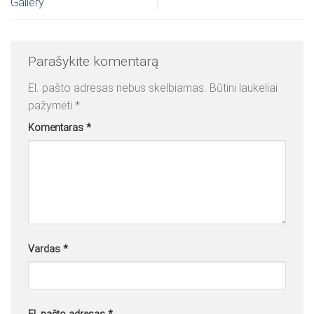
Gallery
Parašykite komentarą
El. pašto adresas nebus skelbiamas.
Būtini laukeliai
pažymėti
*
Komentaras
*
Vardas
*