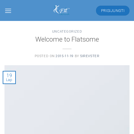
Skip
to
PRISIJUNGTI
content
UNCATEGORIZED
Welcome to Flatsome
POSTED ON
2015-11-19
BY
SIREVSTER
19
Lap