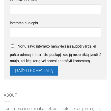
El. pašto adresas
*
Interneto puslapis
Noriu savo interneto naršyklėje išsaugoti vardą, el.
pašto adresą ir interneto puslapį, kad jų nebereiktų įvesti iš
naujo, kai kitą kartą vėl norėsiu parašyti komentarą.
ABOUT
Lorem ipsum dolor sit amet, consectetuer adipiscing elit,