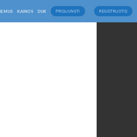
IE MUS
KAINOS
DUK
PRISIJUNGTI
REGISTRUOTIS