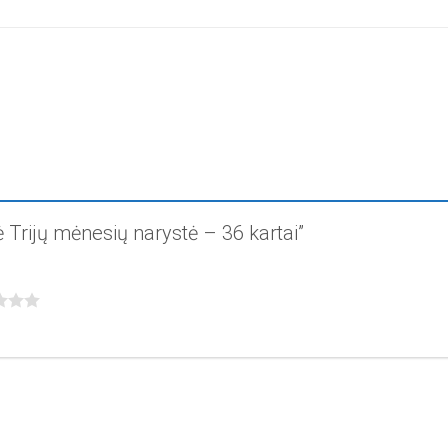
 Trijų mėnesių narystė – 36 kartai”