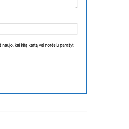
š naujo, kai kitą kartą vėl norėsiu parašyti