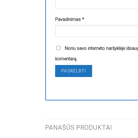
Pavadinimas
*
Noriu savo interneto naršyklėje išsaugo
komentarą.
PANAŠŪS PRODUKTAI