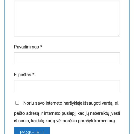
Pavadinimas
*
El.paštas
*
Noriu savo interneto naršyklėje išsaugoti vardą, el.
pašto adresą ir interneto puslapį, kad jų nebereiktų įvesti
iš naujo, kai kitą kartą vėl norėsiu parašyti komentarą.