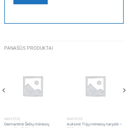
PANAŠŪS PRODUKTAI
NARYSTĖS
NARYSTĖS
Deimantinė Šešių mėnesių
Auksinė Trijų mėnesių narystė –